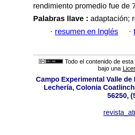
rendimiento promedio fue de 
Palabras llave :
adaptación; 
·
resumen en Inglés
·
Todo el contenido de esta 
bajo una
Lice
Campo Experimental Valle de 
Lechería, Colonia Coatlinc
56250, (
revista_