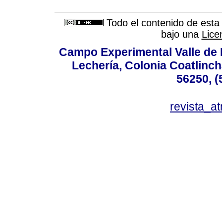
Todo el contenido de esta 
bajo una
Lice
Campo Experimental Valle de 
Lechería, Colonia Coatlinc
56250, (
revista_