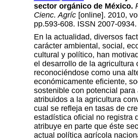
sector orgánico de México
.
R
Cienc. Agríc
[online]. 2010, vol
pp.593-608. ISSN 2007-0934.
En la actualidad, diversos fac
carácter ambiental, social, e
cultural y político, han motiva
el desarrollo de la agricultura
reconociéndose como una alte
económicamente eficiente, so
sostenible con potencial para
atribuidos a la agricultura co
cual se refleja en tasas de cr
estadística oficial no regist
atribuye en parte que éste sec
actual política agrícola nacion