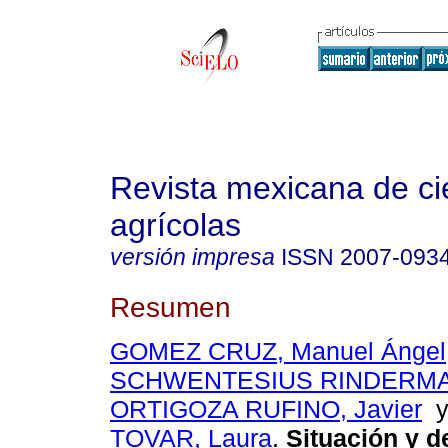
Revista mexicana de ci
agrícolas
versión impresa
ISSN
2007-093
Resumen
GOMEZ CRUZ, Manuel Ángel
SCHWENTESIUS RINDERMAN
ORTIGOZA RUFINO, Javier
TOVAR, Laura
.
Situación y d