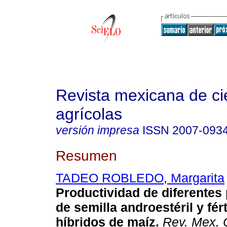
Revista mexicana de ci
agrícolas
versión impresa
ISSN
2007-093
Resumen
TADEO ROBLEDO, Margarita
Productividad de diferentes
de semilla androestéril y fér
híbridos de maíz
.
Rev. Mex. C