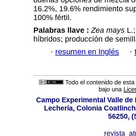
16.2%, 19.6% rendimiento supe
100% fértil.
Palabras llave :
Zea mays
L.;
híbridos; producción de semill
·
resumen en Inglés
·
Todo el contenido de esta 
bajo una
Lice
Campo Experimental Valle de 
Lechería, Colonia Coatlinc
56250, (
revista_