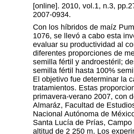
[online]. 2010, vol.1, n.3, pp
2007-0934.
Con los híbridos de maíz Pu
1076, se llevó a cabo esta inv
evaluar su productividad al c
diferentes proporciones de m
semilla fértil y androestéril;
semilla fértil hasta 100% semil
El objetivo fue determinar la 
tratamientos. Estas proporcio
primavera-verano 2007, con 
Almaráz, Facultad de Estudios
Nacional Autónoma de Méxic
Santa Lucía de Prías, Campo 
altitud de 2 250 m. Los expe