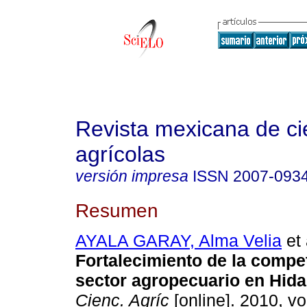
Revista mexicana de ci
agrícolas
versión impresa
ISSN
2007-093
Resumen
AYALA GARAY, Alma Velia
et 
Fortalecimiento de la compet
sector agropecuario en Hida
Cienc. Agríc
[online]. 2010, vol