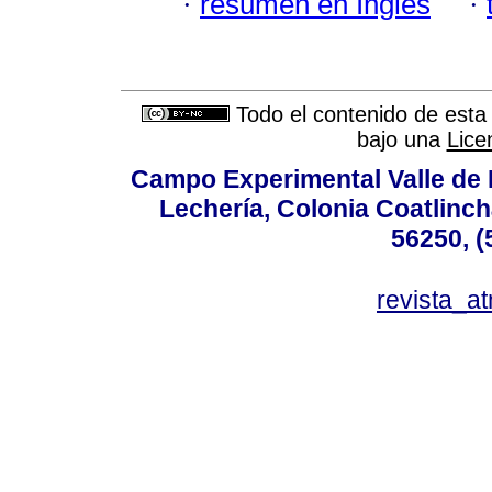
·
resumen en Inglés
·
Todo el contenido de esta 
bajo una
Lice
Campo Experimental Valle de 
Lechería, Colonia Coatlinc
56250, (
revista_