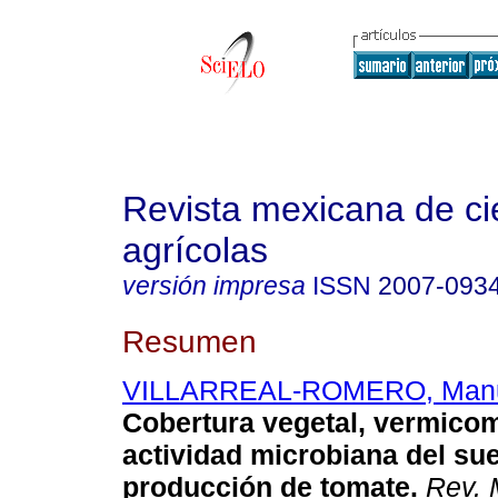
Revista mexicana de ci
agrícolas
versión impresa
ISSN
2007-093
Resumen
VILLARREAL-ROMERO, Man
Cobertura vegetal, vermico
actividad microbiana del sue
producción de tomate
.
Rev. 