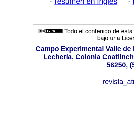
·
resumen en Inglés
·
Todo el contenido de esta 
bajo una
Lice
Campo Experimental Valle de 
Lechería, Colonia Coatlinc
56250, (
revista_