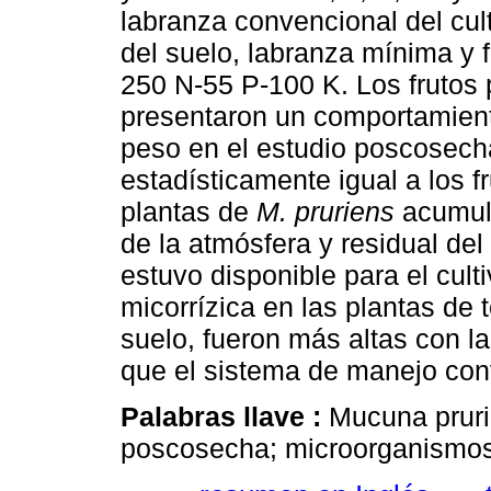
labranza convencional del cult
del suelo, labranza mínima y 
250 N-55 P-100 K. Los frutos 
presentaron un comportamient
peso en el estudio poscosecha
estadísticamente igual a los f
plantas de
M. pruriens
acumula
de la atmósfera y residual de
estuvo disponible para el cult
micorrízica en las plantas de 
suelo, fueron más altas con l
que el sistema de manejo conv
Palabras llave :
Mucuna pruri
poscosecha; microorganismos