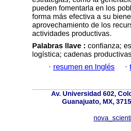
pueden fomentarla en los pob
forma más efectiva a su biene
aprovechamiento de los recur
actividades productivas.
Palabras llave :
confianza; es
logística; cadenas productiva
·
resumen en Inglés
·
Av. Universidad 602, Co
Guanajuato, MX, 37150
nova_scient