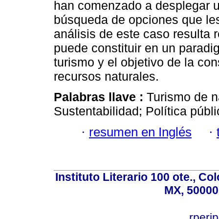
han comenzado a desplegar un
búsqueda de opciones que les
análisis de este caso resulta
puede constituir en un paradigm
turismo y el objetivo de la co
recursos naturales.
Palabras llave :
Turismo de na
Sustentabilidad; Política públ
·
resumen en Inglés
·
Instituto Literario 100 ote., C
MX, 50000
rperi