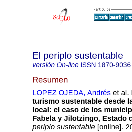
El periplo sustentable
versión On-line
ISSN
1870-9036
Resumen
LOPEZ OJEDA, Andrés
et al.
turismo sustentable desde l
local: el caso de los municip
Fabela y Jilotzingo, Estado 
periplo sustentable
[online]. 2