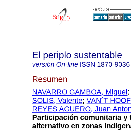
El periplo sustentable
versión On-line
ISSN
1870-9036
Resumen
NAVARRO GAMBOA, Miguel
SOLIS, Valente
;
VAN´T HOOFT
REYES AGUERO, Juan Anton
Participación comunitaria y
alternativo en zonas indígen