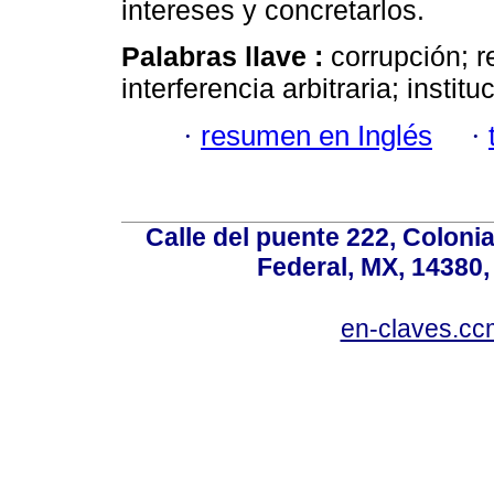
intereses y concretarlos.
Palabras llave :
corrupción; 
interferencia arbitraria; instit
·
resumen en Inglés
·
Calle del puente 222, Colonia
Federal, MX, 14380,
en-claves.cc