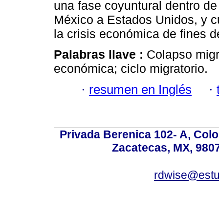
una fase coyuntural dentro de 
México a Estados Unidos, y c
la crisis económica de fines 
Palabras llave :
Colapso migra
económica; ciclo migratorio.
·
resumen en Inglés
·
Privada Berenica 102- A, Colon
Zacatecas, MX, 9807
rdwise@estud