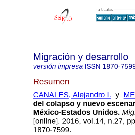
Migración y desarrollo
versión impresa
ISSN
1870-759
Resumen
CANALES, Alejandro I.
y
ME
del colapso y nuevo escenar
México-Estados Unidos.
Migr
[online]. 2016, vol.14, n.27, 
1870-7599.