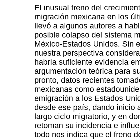
El inusual freno del crecimien
migración mexicana en los úl
llevó a algunos autores a hab
posible colapso del sistema m
México-Estados Unidos. Sin 
nuestra perspectiva consider
habría suficiente evidencia em
argumentación teórica para su
pronto, datos recientes tomad
mexicanas como estadouniden
emigración a los Estados Unid
desde ese país, dando inicio 
largo ciclo migratorio, y en do
retoman su incidencia e influ
todo nos indica que el freno d