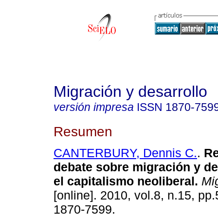
Migración y desarrollo
versión impresa
ISSN
1870-759
Resumen
CANTERBURY, Dennis C.
.
Re
debate sobre migración y de
el capitalismo neoliberal
.
Mig
[online]. 2010, vol.8, n.15, pp
1870-7599.