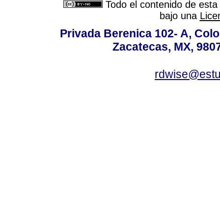
Todo el contenido de esta 
bajo una
Lice
Privada Berenica 102- A, Colon
Zacatecas, MX, 9807
rdwise@estud