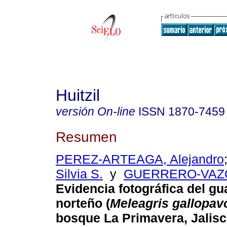
Huitzil
versión On-line
ISSN
1870-7459
Resumen
PEREZ-ARTEAGA, Alejandro
Silvia S.
y
GUERRERO-VAZQ
Evidencia fotográfica del gu
norteño (
Meleagris gallopav
bosque La Primavera, Jalisc