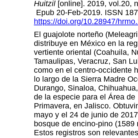
Huitzil
[online]. 2019, vol.20, 
Epub 20-Feb-2019. ISSN 18
https://doi.org/10.28947/hrmo
El guajolote norteño (Meleagr
distribuye en México en la reg
vertiente oriental (Coahuila, 
Tamaulipas, Veracruz, San Lui
como en el centro-occidente h
lo largo de la Sierra Madre Oc
Durango, Sinaloa, Chihuahua,
de la especie para el Área de
Primavera, en Jalisco. Obtuvim
mayo y el 24 de junio de 201
bosque de encino-pino (1589 
Estos registros son relevante