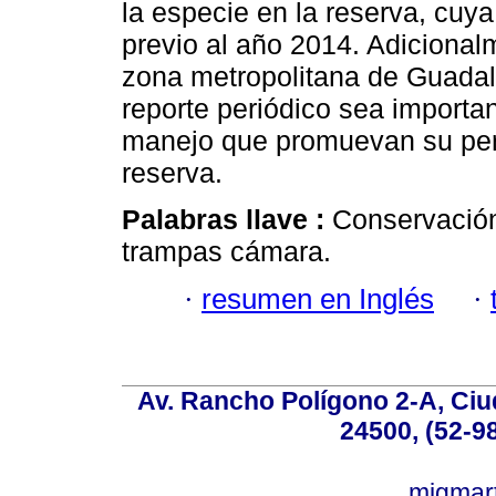
la especie en la reserva, cuy
previo al año 2014. Adicionalm
zona metropolitana de Guadal
reporte periódico sea importa
manejo que promuevan su per
reserva.
Palabras llave :
Conservación
trampas cámara.
·
resumen en Inglés
·
Av. Rancho Polígono 2-A, Ciu
24500, (52-9
migmar