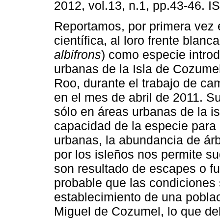
2012, vol.13, n.1, pp.43-46. 
Reportamos, por primera vez en
científica, al loro frente blanca
albifrons
) como especie intro
urbanas de la Isla de Cozume
Roo, durante el trabajo de ca
en el mes de abril de 2011. S
sólo en áreas urbanas de la isl
capacidad de la especie para 
urbanas, la abundancia de ár
por los isleños nos permite su
son resultado de escapes o fu
probable que las condiciones 
establecimiento de una pobla
Miguel de Cozumel, lo que deb