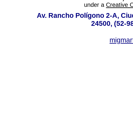
under a
Creative 
Av. Rancho Polígono 2-A, Ciu
24500, (52-9
migmar