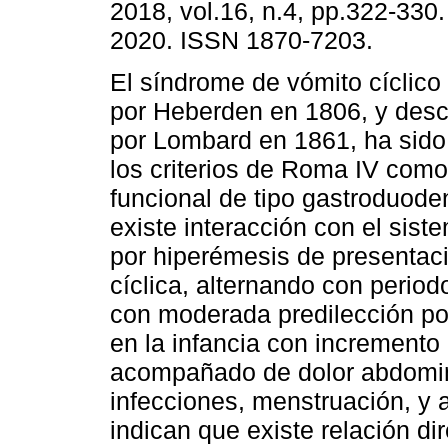
2018, vol.16, n.4, pp.322-330
2020. ISSN 1870-7203.
El síndrome de vómito cíclic
por Heberden en 1806, y descr
por Lombard en 1861, ha sido
los criterios de Roma IV como
funcional de tipo gastroduoden
existe interacción con el sist
por hiperémesis de presentaci
cíclica, alternando con perio
con moderada predilección po
en la infancia con incremento 
acompañado de dolor abdomin
infecciones, menstruación, y 
indican que existe relación di