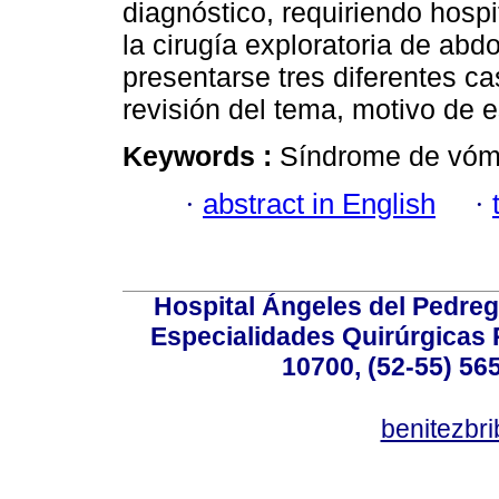
diagnóstico, requiriendo hospi
la cirugía exploratoria de ab
presentarse tres diferentes ca
revisión del tema, motivo de 
Keywords :
Síndrome de vómit
·
abstract in English
·
Hospital Ángeles del Pedreg
Especialidades Quirúrgicas P
10700, (52-55) 56
benitezbr