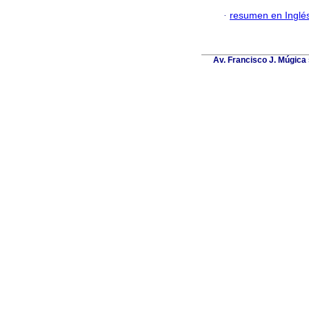
·
resumen en Inglé
Av. Francisco J. Múgica 