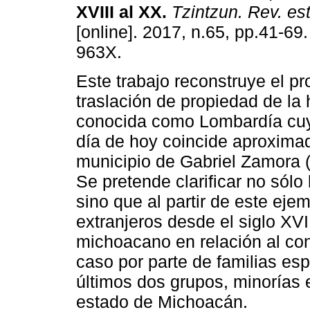
XVIII al XX.
Tzintzun. Rev. est
[online]. 2017, n.65, pp.41-69
963X.
Este trabajo reconstruye el p
traslación de propiedad de la
conocida como Lombardía cuy
día de hoy coincide aproxima
municipio de Gabriel Zamora 
Se pretende clarificar no sólo 
sino que al partir de este ejem
extranjeros desde el siglo XVII
michoacano en relación al con
caso por parte de familias es
últimos dos grupos, minorías
estado de Michoacán.