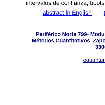
intervalos de confianza; boot
·
abstract in English
·
Periférico Norte 799- Modu
Métodos Cuantitativos, Zapo
330
equantu