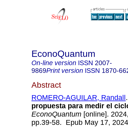
EconoQuantum
On-line version
ISSN
2007-
9869
Print version
ISSN
1870-66
Abstract
ROMERO-AGUILAR, Randall
.
propuesta para medir el cic
EconoQuantum
[online]. 2024,
pp.39-58. Epub May 17, 2024