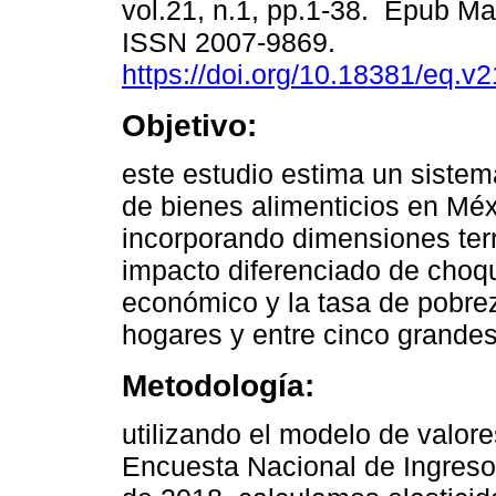
vol.21, n.1, pp.1-38. Epub Ma
ISSN 2007-9869.
https://doi.org/10.18381/eq.v
Objetivo:
este estudio estima un sist
de bienes alimenticios en Méx
incorporando dimensiones terri
impacto diferenciado de choqu
económico y la tasa de pobre
hogares y entre cinco grandes
Metodología:
utilizando el modelo de valore
Encuesta Nacional de Ingres