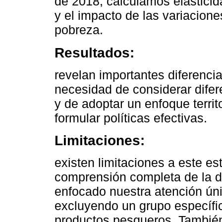
de 2018, calculamos elasticid
y el impacto de las variacione
pobreza.
Resultados:
revelan importantes diferenci
necesidad de considerar dife
y de adoptar un enfoque territo
formular políticas efectivas.
Limitaciones:
existen limitaciones a este es
comprensión completa de la 
enfocado nuestra atención úni
excluyendo un grupo específic
productos pesqueros. También