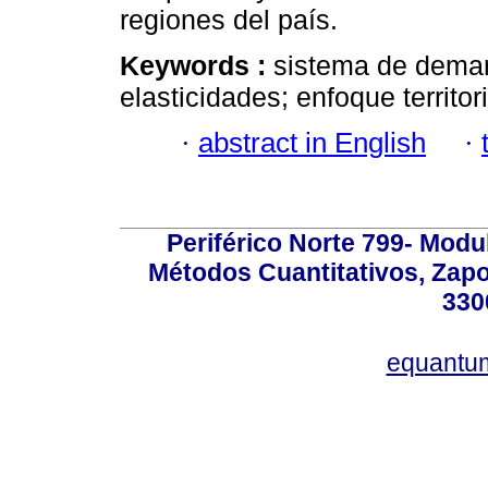
regiones del país.
Keywords :
sistema de deman
elasticidades; enfoque territor
·
abstract in English
·
Periférico Norte 799- Modu
Métodos Cuantitativos, Zapo
330
equantu