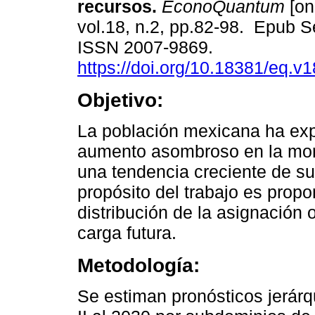
recursos.
EconoQuantum
[on
vol.18, n.2, pp.82-98. Epub S
ISSN 2007-9869.
https://doi.org/10.18381/eq.v
Objetivo:
La población mexicana ha ex
aumento asombroso en la morta
una tendencia creciente de s
propósito del trabajo es prop
distribución de la asignación 
carga futura.
Metodología:
Se estiman pronósticos jerárq