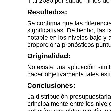
II al 2030 por subdominios de
Resultados:
Se confirma que las diferenci
significativas. De hecho, la
notable en los niveles bajo y 
proporciona pronósticos puntua
Originalidad:
No existe una aplicación simi
hacer objetivamente tales est
Conclusiones:
La distribución presupuestar
principalmente entre los nivel
deberían respaldar la política