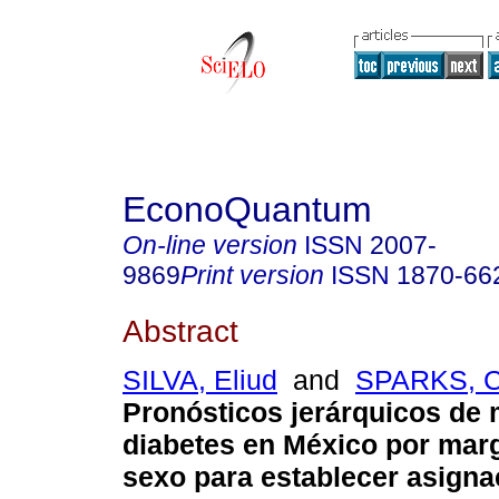
EconoQuantum
On-line version
ISSN
2007-
9869
Print version
ISSN
1870-66
Abstract
SILVA, Eliud
and
SPARKS, C
Pronósticos jerárquicos de 
diabetes en México por mar
sexo para establecer asigna