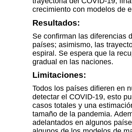
trayectoria del COVID-19; fin
crecimiento con modelos de e
Resultados:
Se confirman las diferencias 
países; asimismo, las trayect
espiral. Se espera que la rec
gradual en las naciones.
Limitaciones:
Todos los países difieren en
detectar el COVID-19, esto p
casos totales y una estimació
tamaño de la pandemia. Ademá
adelantados en algunos paíse
algunos de los modelos de ma