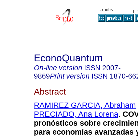
EconoQuantum
On-line version
ISSN
2007-
9869
Print version
ISSN
1870-66
Abstract
RAMIREZ GARCIA, Abraham
PRECIADO, Ana Lorena
.
COV
pronósticos sobre crecimie
para economías avanzadas 