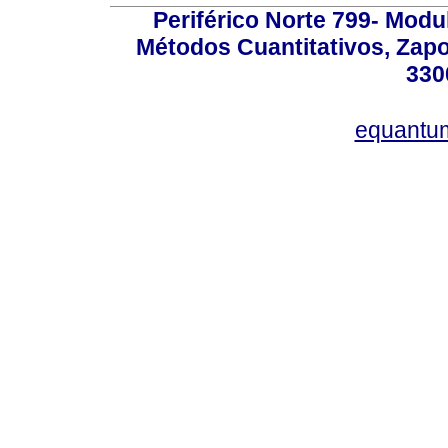
Periférico Norte 799- Modu
Métodos Cuantitativos, Zapo
330
equantu