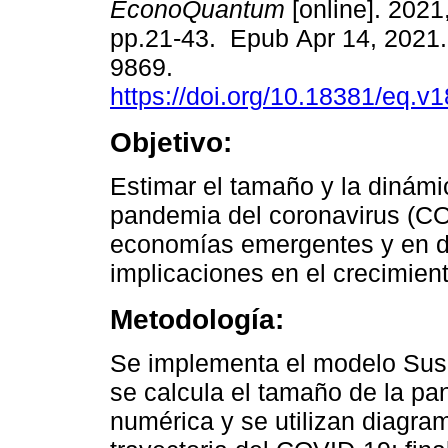
EconoQuantum
[online]. 2021,
pp.21-43. Epub Apr 14, 2021
9869.
https://doi.org/10.18381/eq.v
Objetivo:
Estimar el tamaño y la dinámi
pandemia del coronavirus (C
economías emergentes y en de
implicaciones en el crecimie
Metodología:
Se implementa el modelo Susc
se calcula el tamaño de la p
numérica y se utilizan diagra