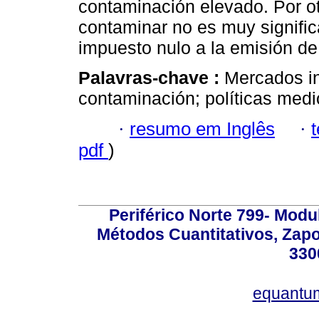
contaminación elevado. Por otr
contaminar no es muy significa
impuesto nulo a la emisión d
Palavras-chave :
Mercados i
contaminación; políticas med
·
resumo em Inglês
·
pdf
)
Periférico Norte 799- Modu
Métodos Cuantitativos, Zapo
330
equantu