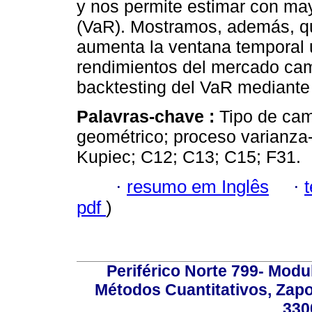
y nos permite estimar con may
(VaR). Mostramos, además, qu
aumenta la ventana temporal u
rendimientos del mercado cam
backtesting del VaR mediante
Palavras-chave :
Tipo de ca
geométrico; proceso varianza
Kupiec; C12; C13; C15; F31.
·
resumo em Inglês
·
pdf
)
Periférico Norte 799- Modu
Métodos Cuantitativos, Zapo
330