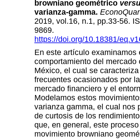
browniano geométrico
vers
varianza-gamma.
EconoQua
2019, vol.16, n.1, pp.33-56. 
9869.
https://doi.org/10.18381/eq.v
En este artículo examinamos 
comportamiento del mercado 
México, el cual se caracteri
frecuentes ocasionados por la
mercado financiero y el ento
Modelamos estos movimientos
varianza gamma, el cual nos p
de curtosis de los rendimient
que, en general, este proceso 
movimiento browniano geométr