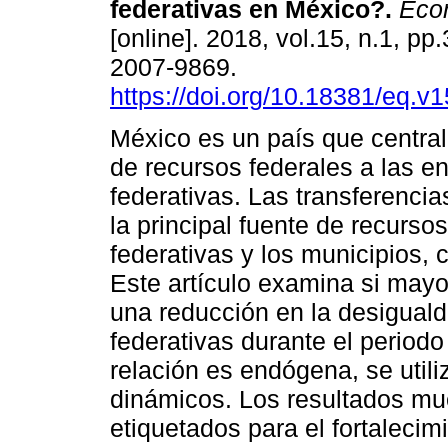
federativas en México?.
Eco
[online]. 2018, vol.15, n.1, p
2007-9869.
https://doi.org/10.18381/eq.v1
México es un país que centrali
de recursos federales a las e
federativas. Las transferencia
la principal fuente de recurs
federativas y los municipios,
Este artículo examina si mayo
una reducción en la desiguald
federativas durante el period
relación es endógena, se util
dinámicos. Los resultados mu
etiquetados para el fortalecim