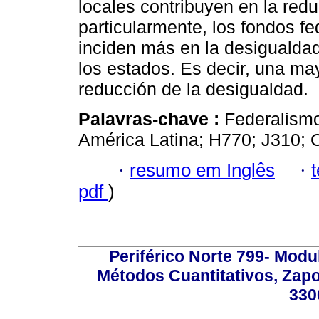
locales contribuyen en la redu
particularmente, los fondos fe
inciden más en la desigualdad
los estados. Es decir, una may
reducción de la desigualdad.
Palavras-chave :
Federalismo
América Latina; H770; J310; 
·
resumo em Inglês
·
pdf
)
Periférico Norte 799- Modu
Métodos Cuantitativos, Zapo
330