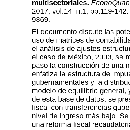
multisectoriales.
EconoQuan
2017, vol.14, n.1, pp.119-142
9869.
El documento discute las pote
uso de matrices de contabilid
el análisis de ajustes estruct
el caso de México, 2003, se 
paso la construcción de una m
enfatiza la estructura de impu
gubernamentales y la distribu
modelo de equilibrio general, 
de esta base de datos, se pr
fiscal con transferencias gub
nivel de ingreso más bajo. Se 
una reforma fiscal recaudatori