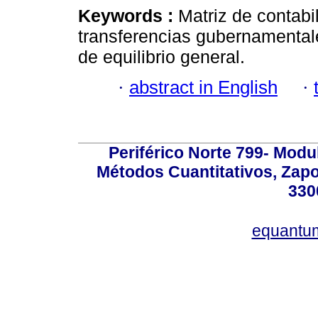
Keywords :
Matriz de contabi
transferencias gubernamentale
de equilibrio general.
·
abstract in English
·
Periférico Norte 799- Modu
Métodos Cuantitativos, Zapo
330
equantu