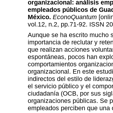
organizacional: análisis emp
empleados públicos de Guad
México.
EconoQuantum
[onli
vol.12, n.2, pp.71-92. ISSN 2
Aunque se ha escrito mucho s
importancia de reclutar y ret
que realizan acciones volunta
espontáneas, pocos han explo
comportamientos organizacio
organizacional. En este estud
indirectos del estilo de lider
el servicio público y el comp
ciudadanía (OCB, por sus sigl
organizaciones públicas. Se p
empleados perciben que una o