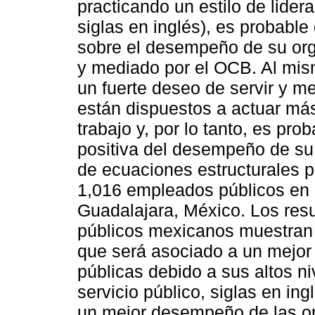
practicando un estilo de lider
siglas en inglés), es probabl
sobre el desempeño de su orga
y mediado por el OCB. Al mis
un fuerte deseo de servir y me
están dispuestos a actuar más
trabajo y, por lo tanto, es pr
positiva del desempeño de su 
de ecuaciones estructurales 
1,016 empleados públicos en 
Guadalajara, México. Los res
públicos mexicanos muestran 
que será asociado a un mejo
públicas debido a sus altos n
servicio público, siglas en in
un mejor desempeño de las or