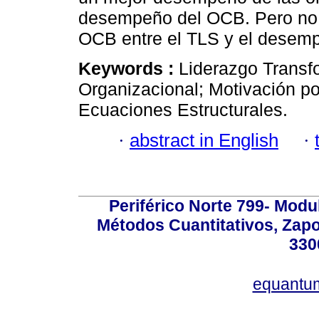
desempeño del OCB. Pero no 
OCB entre el TLS y el desemp
Keywords :
Liderazgo Trans
Organizacional; Motivación po
Ecuaciones Estructurales.
·
abstract in English
·
Periférico Norte 799- Modu
Métodos Cuantitativos, Zapo
330
equantu