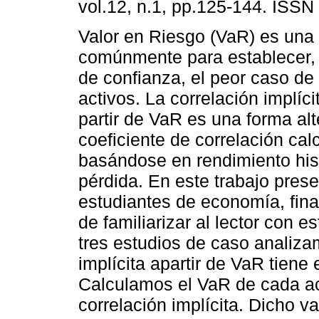
vol.12, n.1, pp.125-144. ISSN
Valor en Riesgo (VaR) es un
comúnmente para establecer, 
de confianza, el peor caso de
activos. La correlación implíci
partir de VaR es una forma alt
coeficiente de correlación cal
basándose en rendimiento hist
pérdida. En este trabajo pres
estudiantes de economía, fina
de familiarizar al lector con 
tres estudios de caso analizam
implícita apartir de VaR tiene
Calculamos el VaR de cada ac
correlación implícita. Dicho v