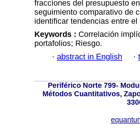
fracciones del presupuesto en
seguimiento comparativo de c
identificar tendencias entre el
Keywords :
Correlación implí
portafolios; Riesgo.
·
abstract in English
·
Periférico Norte 799- Modu
Métodos Cuantitativos, Zapo
330
equantu