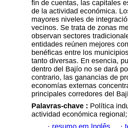
fin de cuentas, las capitales 
de la actividad económica. Lo
mayores niveles de integración
vecinos. Se trata de zonas me
observan sectores tradicionale
entidades reúnen mejores con
benéficas entre los municipio
tanto diversas. En esencia, p
dentro del Bajío no se dará por
contrario, las ganancias de pr
economías externas concentra
principales corredores del Baj
Palavras-chave :
Política ind
actividad económica regional; 
·
resumo em Inglês
·