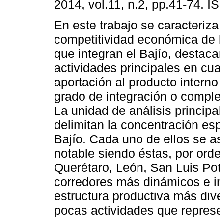
2014, vol.11, n.2, pp.41-74. 
En este trabajo se caracteriza
competitividad económica de 
que integran el Bajío, destac
actividades principales en cu
aportación al producto interno
grado de integración o compl
La unidad de análisis principa
delimitan la concentración es
Bajío. Cada uno de ellos se a
notable siendo éstas, por ord
Querétaro, León, San Luis Po
corredores más dinámicos e i
estructura productiva más div
pocas actividades que repres