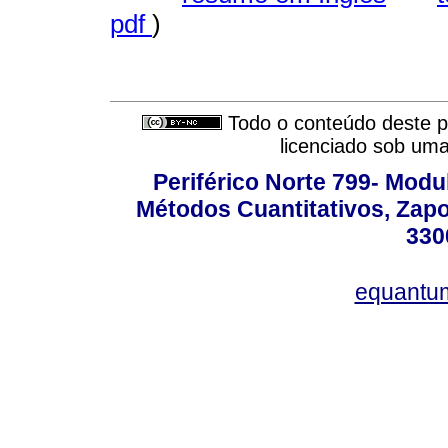
pdf
)
Todo o conteúdo deste pe
licenciado sob um
Periférico Norte 799- Modu
Métodos Cuantitativos, Zapo
330
equantu