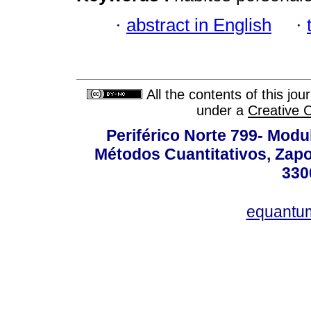
·
abstract in English
·
All the contents of this jo
under a
Creative 
Periférico Norte 799- Modu
Métodos Cuantitativos, Zapo
330
equantu