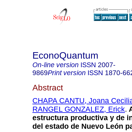
EconoQuantum
On-line version
ISSN
2007-
9869
Print version
ISSN
1870-66
Abstract
CHAPA CANTU, Joana Cecili
RANGEL GONZALEZ, Erick
.
estructura productiva y de 
del estado de Nuevo León pa