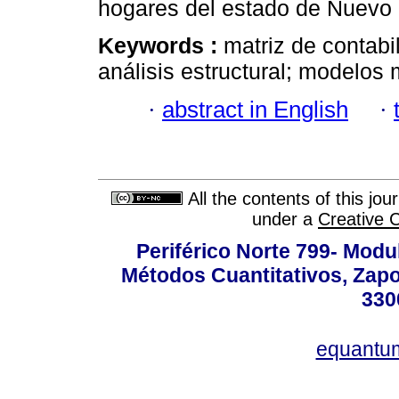
hogares del estado de Nuevo
Keywords :
matriz de contabi
análisis estructural; modelos m
·
abstract in English
·
All the contents of this jo
under a
Creative 
Periférico Norte 799- Modu
Métodos Cuantitativos, Zapo
330
equantu