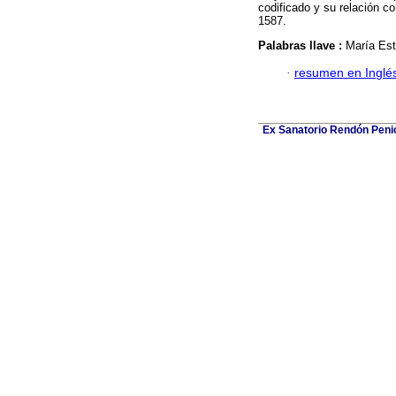
codificado y su relación c
1587.
Palabras llave :
María Est
·
resumen en Inglé
Ex Sanatorio Rendón Penich