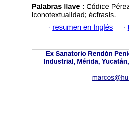
Palabras llave :
Códice Pérez
iconotextualidad; écfrasis.
·
resumen en Inglés
·
Ex Sanatorio Rendón Penich
Industrial, Mérida, Yucatán
marcos@hu