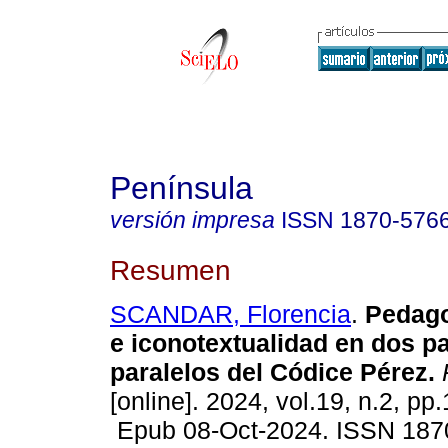
Península
versión impresa
ISSN
1870-576
Resumen
SCANDAR, Florencia
.
Pedagog
e iconotextualidad en dos p
paralelos del Códice Pérez.
[online]. 2024, vol.19, n.2, pp
Epub 08-Oct-2024. ISSN 187