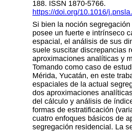
188. ISSN 1870-5766.
https://doi.org/10.1016/j.pnsl
Si bien la noción segregación 
posee un fuerte e intrínseco c
espacial, el análisis de sus 
suele suscitar discrepancias 
aproximaciones analíticas y 
Tomando como caso de estudi
Mérida, Yucatán, en este trab
espaciales de la actual segre
dos aproximaciones analíticas.
del cálculo y análisis de índ
formas de estratificación (var
cuatro enfoques básicos de ap
segregación residencial. La se