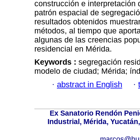
construcción e interpretación 
patrón espacial de segregació
resultados obtenidos muestr
métodos, al tiempo que aport
algunas de las creencias pop
residencial en Mérida.
Keywords :
segregación resi
modelo de ciudad; Mérida; ín
·
abstract in English
·
Ex Sanatorio Rendón Penich
Industrial, Mérida, Yucatán
marcos@hu