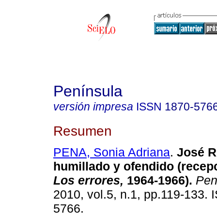
Península
versión impresa
ISSN
1870-576
Resumen
PENA, Sonia Adriana
.
José R
humillado y ofendido (recepc
Los errores,
1964-1966)
.
Pen
2010, vol.5, n.1, pp.119-133.
5766.