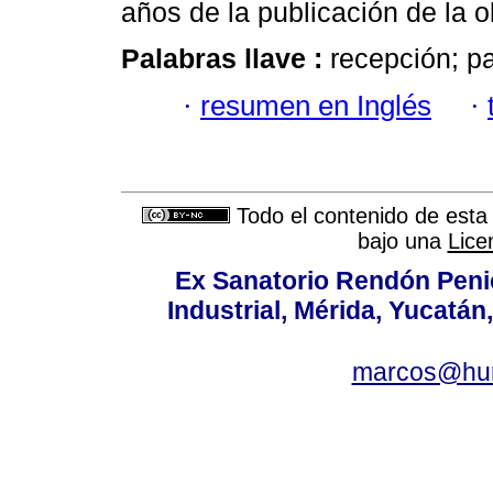
años de la publicación de la o
Palabras llave :
recepción; pa
·
resumen en Inglés
·
Todo el contenido de esta 
bajo una
Lice
Ex Sanatorio Rendón Penich
Industrial, Mérida, Yucatán
marcos@hu