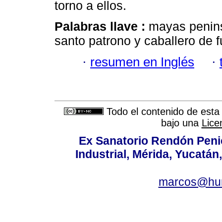
torno a ellos.
Palabras llave :
mayas peninsu
santo patrono y caballero de 
·
resumen en Inglés
·
Todo el contenido de esta 
bajo una
Lice
Ex Sanatorio Rendón Penich
Industrial, Mérida, Yucatán
marcos@hu