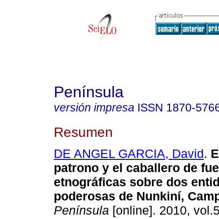
Península
versión impresa
ISSN
1870-576
Resumen
DE ANGEL GARCIA, David
.
E
patrono y el caballero de fu
etnográficas
sobre dos enti
poderosas de Nunkiní, Cam
Península
[online]. 2010, vol.5