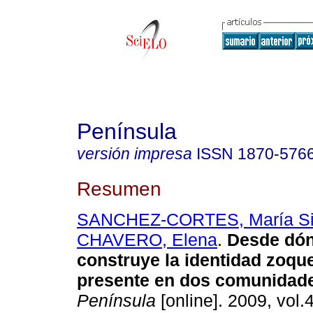
Península
versión impresa
ISSN
1870-576
Resumen
SANCHEZ-CORTES, María Si
CHAVERO, Elena
.
Desde dón
construye la identidad zoqu
presente en dos comunidad
Península
[online]. 2009, vol.4