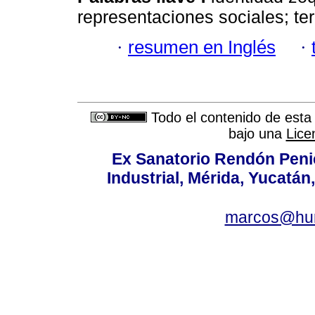
representaciones sociales; terr
·
resumen en Inglés
·
Todo el contenido de esta 
bajo una
Lice
Ex Sanatorio Rendón Penich
Industrial, Mérida, Yucatán
marcos@hu