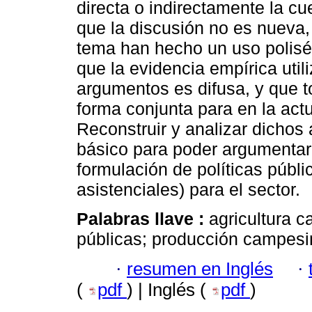
directa o indirectamente la cu
que la discusión no es nueva,
tema han hecho un uso polisé
que la evidencia empírica utili
argumentos es difusa, y que 
forma conjunta para en la actu
Reconstruir y analizar dichos 
básico para poder argumentar a
formulación de políticas públi
asistenciales) para el sector.
Palabras llave :
agricultura ca
públicas; producción campesi
·
resumen en Inglés
·
(
pdf
) | Inglés (
pdf
)