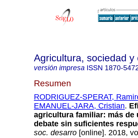
Agricultura, sociedad y 
versión impresa
ISSN
1870-547
Resumen
RODRIGUEZ-SPERAT, Ramir
EMANUEL-JARA, Cristian
.
Ef
agricultura familiar: más de 
debate sin suficientes respu
soc. desarro
[online]. 2018, vo