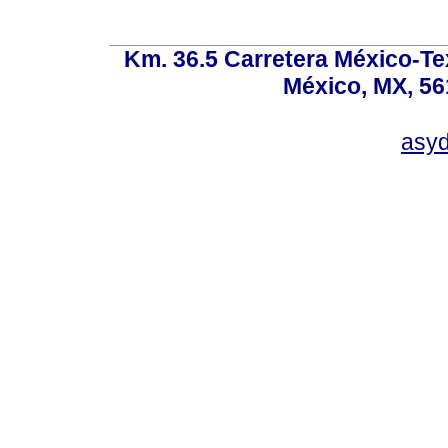
Km. 36.5 Carretera México-Te
México, MX, 56
asy