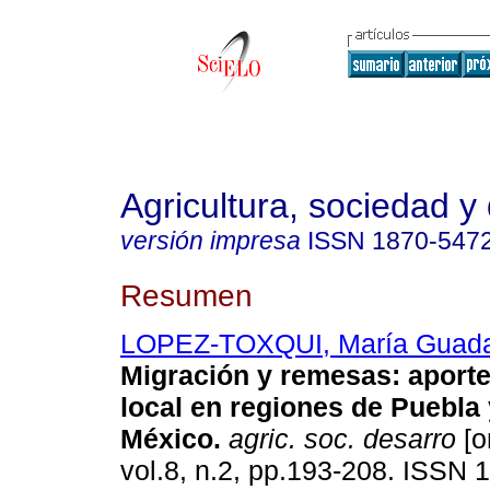
Agricultura, sociedad y 
versión impresa
ISSN
1870-547
Resumen
LOPEZ-TOXQUI, María Guad
Migración y remesas
:
aporte
local en regiones de Puebla 
México
.
agric. soc. desarro
[o
vol.8, n.2, pp.193-208. ISSN 