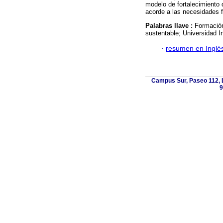
modelo de fortalecimiento
acorde a las necesidades f
Palabras llave :
Formación 
sustentable; Universidad In
·
resumen en Inglé
Campus Sur, Paseo 112, L
9