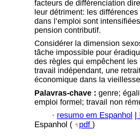
facteurs de différenciation dir
leur détriment: les différenc
dans l’emploi sont intensifié
pension contributif.
Considérer la dimension sexo
tâche impossible pour éradique
des règles qui empêchent les
travail indépendant, une retr
économique dans la vieillesse
Palavras-chave :
genre; égal
emploi formel; travail non rém
·
resumo em Espanhol
|
Espanhol (
pdf
)