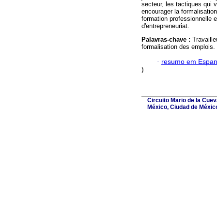
secteur, les tactiques qu
encourager la formalisation 
formation professionnelle 
d'entrepreneuriat.
Palavras-chave :
Travaill
formalisation des emplois.
·
resumo em Espan
)
Circuito Mario de la Cue
México, Ciudad de México