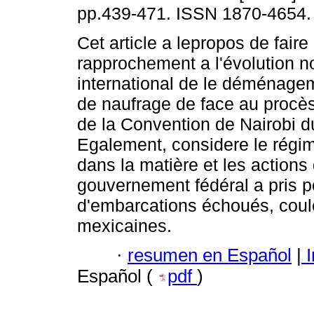
pp.439-471. ISSN 1870-4654.
Cet article a lepropos de faire
rapprochement a l'évolution n
international de le déménage
de naufrage de face au procès 
de la Convention de Nairobi d
Egalement, considere le régi
dans la matière et les actions
gouvernement fédéral a pris p
d'embarcations échoués, coulé
mexicaines.
·
resumen en Español
|
I
Español (
pdf
)