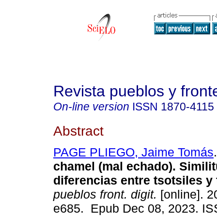
Revista pueblos y fronte
On-line version
ISSN
1870-4115
Abstract
PAGE PLIEGO, Jaime Tomás
.
chamel (mal echado). Simili
diferencias entre tsotsiles y 
pueblos front. digit.
[online]. 2
e685. Epub Dec 08, 2023. I