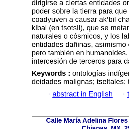
dirigirse a ciertas entidades 
poder sobre la tierra para que
coadyuven a causar ak’bil cha
kibal (en tsotsil), que se me
naturales o cósmicos, y los la
entidades dañinas, asimismo 
pero también en humanoides. 
intercesión de terceros para d
Keywords :
ontologías indíg
deidades malignas; tseltales; t
·
abstract in English
·
Calle María Adelina Flores
Chiapas, MX, 2