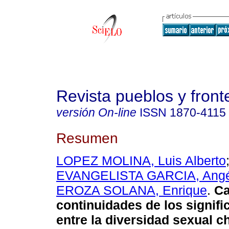
Revista pueblos y fronte
versión On-line
ISSN
1870-4115
Resumen
LOPEZ MOLINA, Luis Alberto
EVANGELISTA GARCIA, Angé
EROZA SOLANA, Enrique
.
Ca
continuidades de los signifi
entre la diversidad sexual c