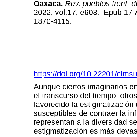
Oaxaca.
Rev. pueblos front. di
2022, vol.17, e603. Epub 17-
1870-4115.
https://doi.org/10.22201/cim
Aunque ciertos imaginarios en
el transcurso del tiempo, otro
favorecido la estigmatizació
susceptibles de contraer la i
representan a la diversidad 
estigmatización es más devas