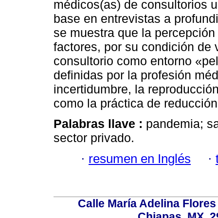
médicos(as) de consultorios 
base en entrevistas a profund
se muestra que la percepción 
factores, por su condición de 
consultorio como entorno «pel
definidas por la profesión mé
incertidumbre, la reproducció
como la práctica de reducción
Palabras llave :
pandemia; sa
sector privado.
·
resumen en Inglés
·
Calle María Adelina Flores
Chiapas, MX, 2