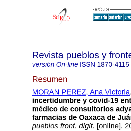
Revista pueblos y fronte
versión On-line
ISSN
1870-4115
Resumen
MORAN PEREZ, Ana Victoria
incertidumbre y covid-19 ent
médico de consultorios ady
farmacias de Oaxaca de Juá
pueblos front. digit.
[online]. 2