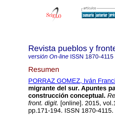
Revista pueblos y fronte
versión On-line
ISSN
1870-4115
Resumen
PORRAZ GOMEZ, Iván Franc
migrante del sur. Apuntes p
construcción conceptual.
Re
front. digit.
[online]. 2015, vol.
pp.171-194. ISSN 1870-4115