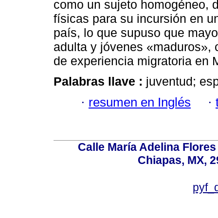
como un sujeto homogéneo, do
físicas para su incursión en 
país, lo que supuso que mayo
adulta y jóvenes «maduros»,
de experiencia migratoria en 
Palabras llave :
juventud; esp
·
resumen en Inglés
·
Calle María Adelina Flores
Chiapas, MX, 2
pyf_