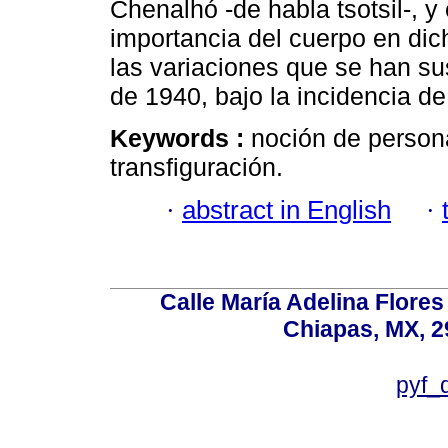
Chenalhó -de habla tsotsil-, 
importancia del cuerpo en di
las variaciones que se han sus
de 1940, bajo la incidencia de 
Keywords :
noción de persona
transfiguración.
·
abstract in English
·
Calle María Adelina Flores
Chiapas, MX, 2
pyf_