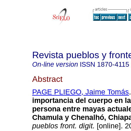
Revista pueblos y fronte
On-line version
ISSN
1870-4115
Abstract
PAGE PLIEGO, Jaime Tomás
.
importancia del cuerpo en l
persona entre mayas actual
Chamula y Chenalhó, Chiapa
pueblos front. digit.
[online]. 2