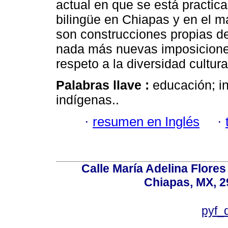
actual en que se está practica
bilingüe en Chiapas y en el m
son construcciones propias de
nada más nuevas imposicione
respeto a la diversidad cultura
Palabras llave :
educación; in
indígenas..
·
resumen en Inglés
·
Calle María Adelina Flores
Chiapas, MX, 2
pyf_