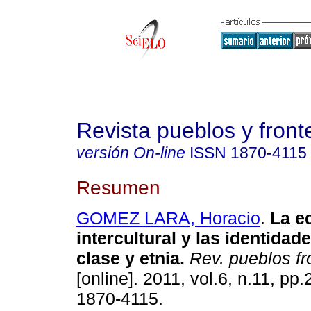
Revista pueblos y fronte
versión On-line
ISSN
1870-4115
Resumen
GOMEZ LARA, Horacio
.
La e
intercultural y las identidad
clase y etnia.
Rev. pueblos fron
[online]. 2011, vol.6, n.11, p
1870-4115.