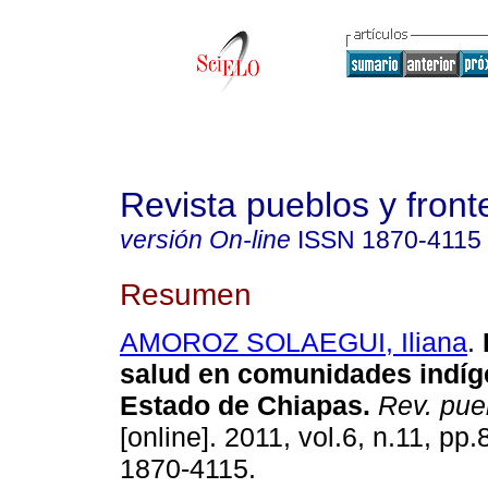
Revista pueblos y fronte
versión On-line
ISSN
1870-4115
Resumen
AMOROZ SOLAEGUI, Iliana
.
salud en comunidades indíg
Estado de Chiapas.
Rev. puebl
[online]. 2011, vol.6, n.11, pp
1870-4115.