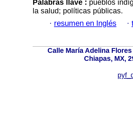
Palabras llave :
pueblos indí
la salud; políticas públicas.
·
resumen en Inglés
·
Calle María Adelina Flores
Chiapas, MX, 2
pyf_