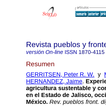
Revista pueblos y fronte
versión On-line
ISSN
1870-4115
Resumen
GERRITSEN, Peter R. W.
y
HERNANDEZ, Jaime
.
Experie
agricultura sustentable y co
en el Estado de Jalisco, occ
México.
Rev. pueblos front. dig