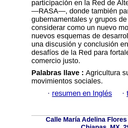
participación en la Red de Al
—RASA—, donde también partic
gubernamentales y grupos de
considerar como un nuevo mov
nuevos esquemas de desarroll
una discusión y conclusión en 
desafíos de la Red para fortale
comercio justo.
Palabras llave :
Agricultura s
movimientos sociales.
·
resumen en Inglés
·
Calle María Adelina Flores
Chiapas, MX, 2